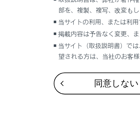
こんなときは
部を、複製、複写、改変もし
ブックマーク
当サイトの利用、または利用
あとで読む
掲載内容は予告なく変更、ま
当サイト（取扱説明書）では
PDFで見る
車両
望される方は、当社のお客様相
マルチメディア
画面表示設定
同意しない
個人情報の取扱いについて
サイト利用について
お問い合わせ