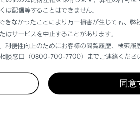
くは配信等することはできません。
できなかったことにより万一損害が生じても、弊
たはサービスを中止することがあります。
、利便性向上のためにお客様の閲覧履歴、検索履
談窓口（0800-700-7700）までご連絡くださ
同意