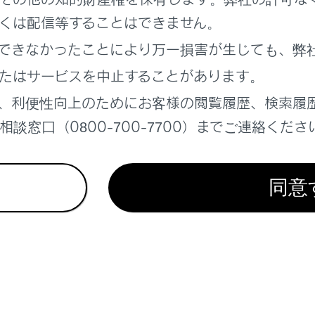
くは配信等することはできません。
できなかったことにより万一損害が生じても、弊
たはサービスを中止することがあります。
、利便性向上のためにお客様の閲覧履歴、検索履
談窓口（0800-700-7700）までご連絡くださ
同意