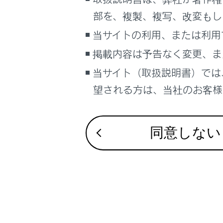
こんなときは
部を、複製、複写、改変もし
閲覧履歴
当サイトの利用、または利用
検索履歴
掲載内容は予告なく変更、ま
ブックマーク
当サイト（取扱説明書）では
PDFで見る
望される方は、当社のお客様相
車両
マルチメディア
同意しない
画面表示設定
個人情報の取扱いについて
サイト利用について
お問い合わせ