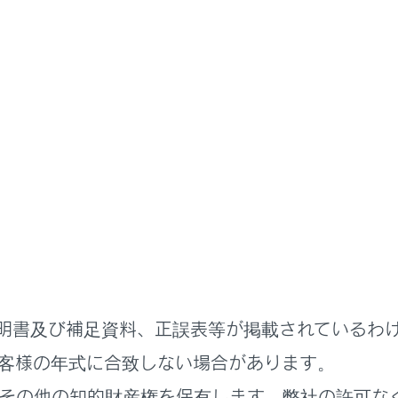
～
取扱説明書
ジュアル検索
さくいん検索
緊急対応一覧
明書及び補足資料、正誤表等が掲載されているわ
検索履歴
客様の年式に合致しない場合があります。
その他の知的財産権を保有します。弊社の許可な
せん
履歴がありません