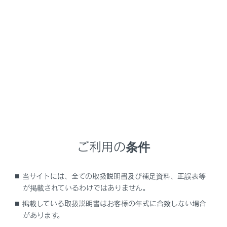
RX450h+
取扱説明書
マルチメディア
ナビゲーション
地図データの更新
地図データ情報
メニュー
ご利用の条件
地図データベースの情報を見る
当サイトには、全ての取扱説明書及び補足資料、正誤表等
地図データについて
が掲載されているわけではありません。
掲載している取扱説明書はお客様の年式に合致しない場合
地図データベースについて
があります。