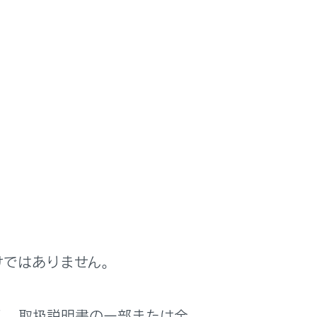
けではありません。
く、取扱説明書の一部または全