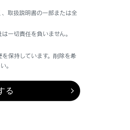
く、取扱説明書の一部または全
社は一切責任を負いません。
歴を保持しています。削除を希
さい。
する