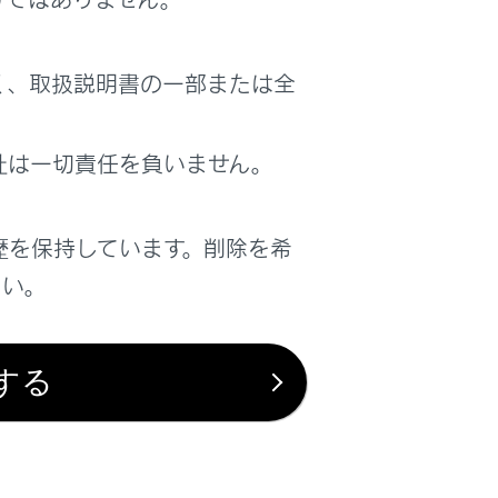
く、取扱説明書の一部または全
社は一切責任を負いません。
歴を保持しています。削除を希
さい。
する