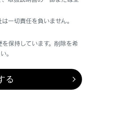
はい
いいえ
社は一切責任を負いません。
歴を保持しています。削除を希
さい。
する