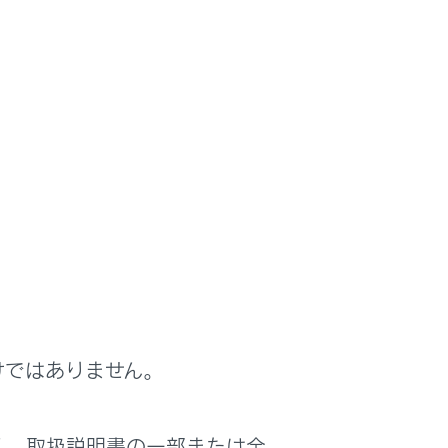
けではありません。
は役に立ちましたか？
く、取扱説明書の一部または全