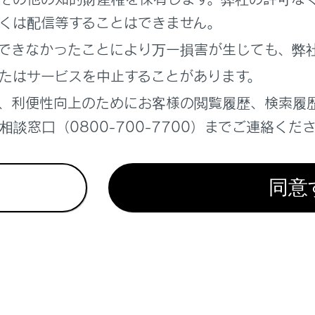
te Advanced Park
くは配信等することはできません。
障害物の接近を知らせる
できなかったことにより万一損害が生じても、弊
走行する
たはサービスを中止することがあります。
、利便性向上のためにお客様の閲覧履歴、検索履
談窓口（0800-700-7700）までご連絡くだ
同意