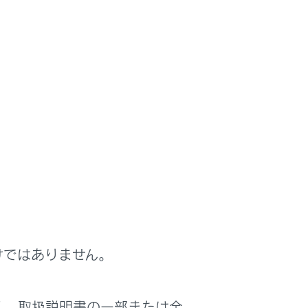
けではありません。
は役に立ちましたか？
く、取扱説明書の一部または全