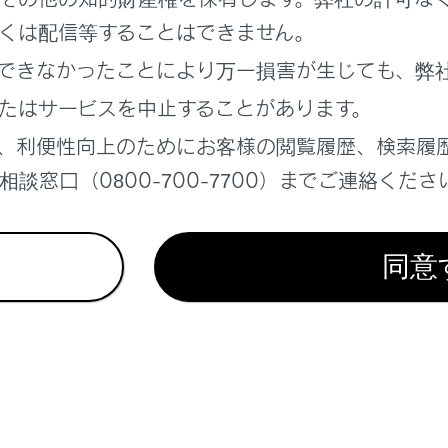
ダー
くは配信等することはできません。
報
できなかったことにより万一損害が生じても、弊
たはサービスを中止することがあります。
、利便性向上のためにお客様の閲覧履歴、検索履
談窓口（0800-700-7700）までご連絡くださ
同意