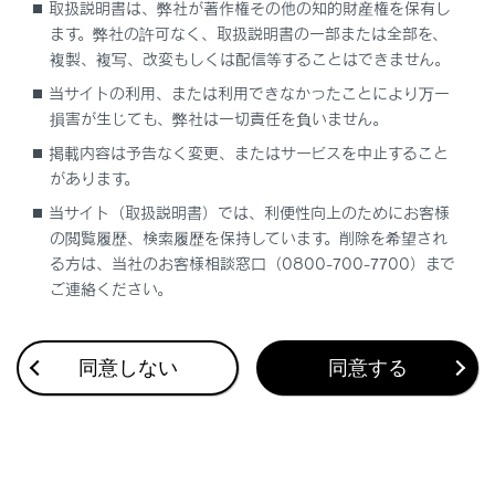
取扱説明書は、弊社が著作権その他の知的財産権を保有し
ます。弊社の許可なく、取扱説明書の一部または全部を、
複製、複写、改変もしくは配信等することはできません。
当サイトの利用、または利用できなかったことにより万一
損害が生じても、弊社は一切責任を負いません。
合わせて見られているページ
掲載内容は予告なく変更、またはサービスを中止すること
があります。
ドライブレコーダー
当サイト（取扱説明書）では、利便性向上のためにお客様
VICS・交通情報
の閲覧履歴、検索履歴を保持しています。削除を希望され
付録
る方は、当社のお客様相談窓口（0800-700-7700）まで
ご連絡ください。
同意しない
同意する
このページは役に立ちましたか？
はい
いいえ