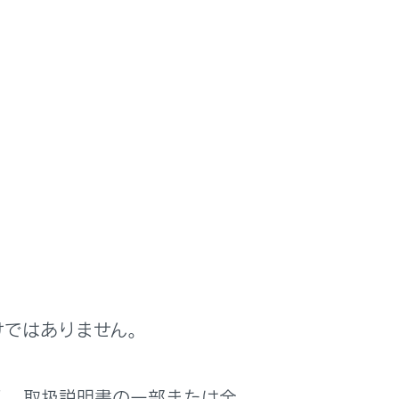
けではありません。
は役に立ちましたか？
く、取扱説明書の一部または全