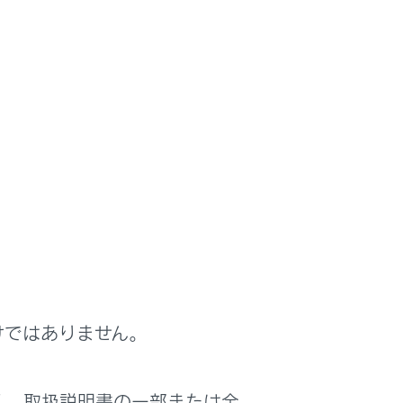
援する
けではありません。
は役に立ちましたか？
く、取扱説明書の一部または全