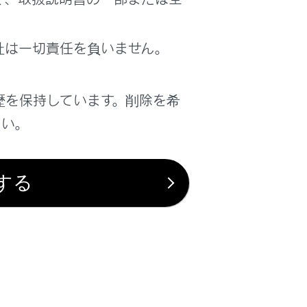
はい
いいえ
社は一切責任を負いません。
歴を保持しています。削除を希
さい。
する