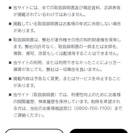
当サイトには、全ての取扱説明書及び補足資料、正誤表等
ステータスアイコンの見方
が掲載されているわけではありません。
掲載している取扱説明書はお客様の年式に合致しない場合
タッチスクリーンの操作
があります。
取扱説明書は、弊社が著作権その他の知的財産権を保有し
画面の基本操作
ます。弊社の許可なく、取扱説明書の一部または全部を、
複製、複写、改変もしくは配信等することはできません。
文字や数字の入力
当サイトの利用、または利用できなかったことにより万一
損害が生じても、弊社は一切責任を負いません。
掲載内容は予告なく変更、またはサービスを中止すること
があります。
当サイト（取扱説明書）では、利便性向上のためにお客様
の閲覧履歴、検索履歴を保持しています。削除を希望され
る方は、当社のお客様相談窓口（0800-700-7700）まで
合わせて見られているページ
ご連絡ください。
ドライブレコーダー