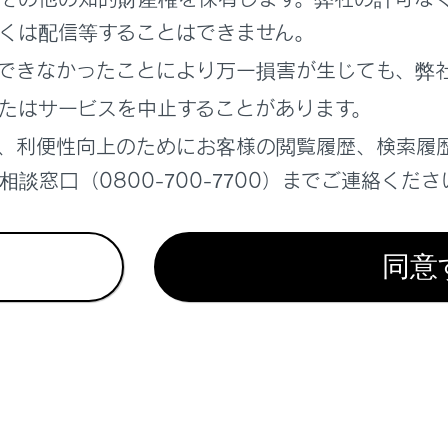
くは配信等することはできません。
できなかったことにより万一損害が生じても、弊
定
たはサービスを中止することがあります。
の設定
、利便性向上のためにお客様の閲覧履歴、検索履
談窓口（0800-700-7700）までご連絡くださ
同意
れているページ
このページ
ダー
報