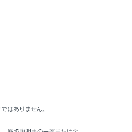
けではありません。
く、取扱説明書の一部または全