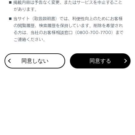
掲載内容は予告なく変更、またはサービスを中止すること
があります。
ブックマーク
あとで読む
当サイト（取扱説明書）では、利便性向上のためにお客様
の閲覧履歴、検索履歴を保持しています。削除を希望され
個人情報の取扱いについて
る方は、当社のお客様相談窓口（0800-700-7700）まで
サイト利用について
ご連絡ください。
お問い合わせ
©2024 TOYOTA MOTOR CORPORATION
同意しない
同意する