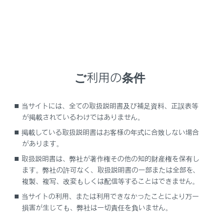
ES300h
取扱説明書
あとで読む
ご利用の条件
あとで読む
当サイトには、全ての取扱説明書及び補足資料、正誤表等
が掲載されているわけではありません。
登録がありません
掲載している取扱説明書はお客様の年式に合致しない場合
があります。
取扱説明書は、弊社が著作権その他の知的財産権を保有し
ます。弊社の許可なく、取扱説明書の一部または全部を、
複製、複写、改変もしくは配信等することはできません。
当サイトの利用、または利用できなかったことにより万一
損害が生じても、弊社は一切責任を負いません。