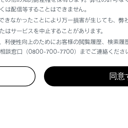
くは配信等することはできません。
について
できなかったことにより万一損害が生じても、弊
たはサービスを中止することがあります。
ール（DCM）について
、利便性向上のためにお客様の閲覧履歴、検索履
信時の留意事項
談窓口（0800-700-7700）までご連絡くださ
同意
れているページ
このページ
テナンスサービスについて
画面を操作する
する