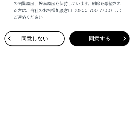
の閲覧履歴、検索履歴を保持しています。削除を希望され
る方は、当社のお客様相談窓口（0800-700-7700）まで
ご連絡ください。
同意しない
同意する
合わせて見られているページ
リモートメンテナンスサービスについて
データ通信に関する留意事項
Webブラウザ画面を操作する
このページは役に立ちましたか？