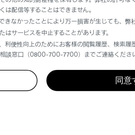
くは配信等することはできません。
れているページ
このページ
できなかったことにより万一損害が生じても、弊
ナーミラー
たはサービスを中止することがあります。
ルーフ
、利便性向上のためにお客様の閲覧履歴、検索履
談窓口（0800-700-7700）までご連絡くださ
同意