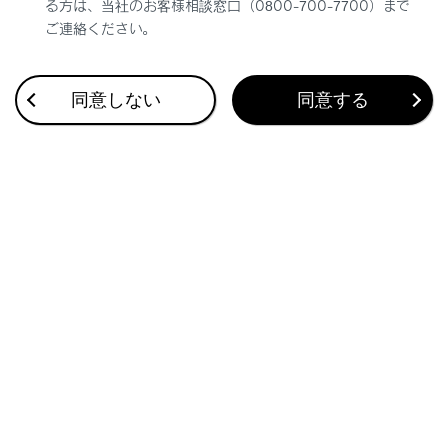
る方は、当社のお客様相談窓口（0800-700-7700）まで
ご連絡ください。
同意しない
同意する
合わせて見られているページ
タイヤの交換
エアコンフィルターの交換
タイヤについて
このページは役に立ちましたか？
はい
いいえ