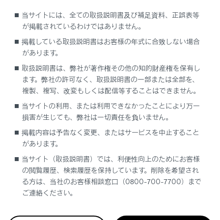
当サイトには、全ての取扱説明書及び補足資料、正誤表等
安全にご利用するため注意すること
が掲載されているわけではありません。
掲載している取扱説明書はお客様の年式に合致しない場合
があります。
通信機器について
取扱説明書は、弊社が著作権その他の知的財産権を保有し
ます。弊社の許可なく、取扱説明書の一部または全部を、
通信モジュール（DCM）について
複製、複写、改変もしくは配信等することはできません。
当サイトの利用、または利用できなかったことにより万一
データ通信時の留意事項
損害が生じても、弊社は一切責任を負いません。
掲載内容は予告なく変更、またはサービスを中止すること
があります。
当サイト（取扱説明書）では、利便性向上のためにお客様
の閲覧履歴、検索履歴を保持しています。削除を希望され
る方は、当社のお客様相談窓口（0800-700-7700）まで
合わせて見られているページ
ご連絡ください。
Webブラウザ画面を操作する