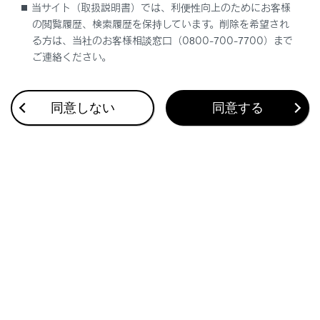
当サイト（取扱説明書）では、利便性向上のためにお客様
の閲覧履歴、検索履歴を保持しています。削除を希望され
文字入力で目的地を検索する
る方は、当社のお客様相談窓口（0800-700-7700）まで
ご連絡ください。
自宅を登録する
同意しない
同意する
自宅を目的地に設定する
お気に入り地点を目的地に設定する
履歴で目的地を検索する
住所で目的地を検索する
電話番号で目的地を検索する
マップコードで目的地を検索する