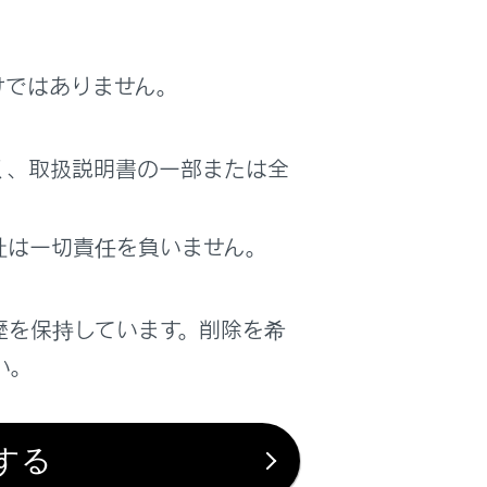
けではありません。
く、取扱説明書の一部または全
社は一切責任を負いません。
歴を保持しています。削除を希
い。
する