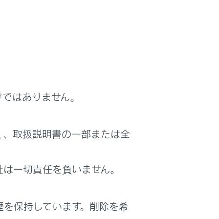
故につながるおそれがあり危険です。
。
ランプ等）を取り付けないでください。
サス販売店で点検を受けてください。
けではありません。
く、取扱説明書の一部または全
けないでください。
社は一切責任を負いません。
歴を保持しています。削除を希
動しないことがあり思わぬ事故につながる