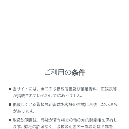
RX450h+
取扱説明書
走行に関する情報表示
計器の見方
マルチインフォメーションディ
スプレイ
ご利用の条件
当サイトには、全ての取扱説明書及び補足資料、正誤表等
ディスプレイの表示
が掲載されているわけではありません。
掲載している取扱説明書はお客様の年式に合致しない場合
があります。
取扱説明書は、弊社が著作権その他の知的財産権を保有し
ます。弊社の許可なく、取扱説明書の一部または全部を、