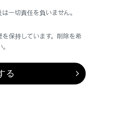
社は一切責任を負いません。
ん。
歴を保持しています。削除を希
い。
する