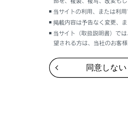
部を、複製、複写、改変もし
か
当サイトの利用、または利用
A
掲載内容は予告なく変更、ま
当サイト（取扱説明書）では
望される方は、当社のお客様相
同意しない
A