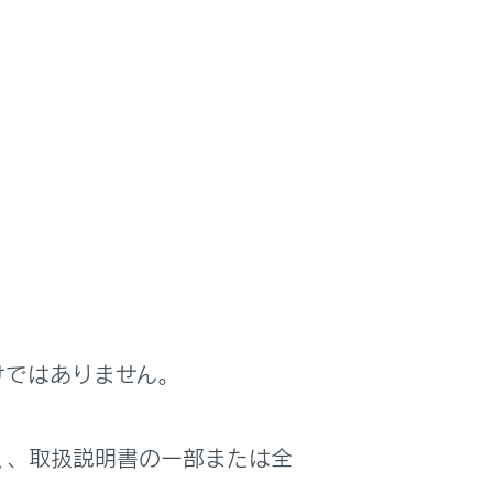
けではありません。
HDMI 入力端子装着車）
く、取扱説明書の一部または全
を使用すると、オーディオのスピーカー