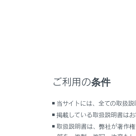
こんなときは
ブックマーク
あとで読む
PDFで見る
車両
マルチメディア
画面表示設定
ご利用の条件
知識
個人情報の取扱いについて
次
サイト利用について
当サイトには、全ての取扱説
お問い合わせ
掲載している取扱説明書はお
取扱説明書は、弊社が著作権
オ