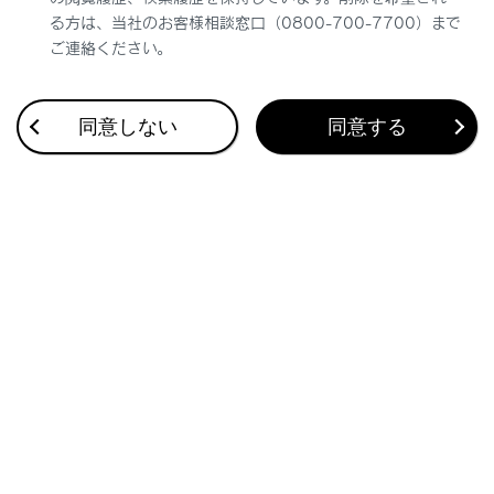
る方は、当社のお客様相談窓口（0800-700-7700）まで
ご連絡ください。
同意しない
同意する
合わせて見られているページ
地図を更新する
地図データ情報
マップオンデマンドとは
このページは役に立ちましたか？
はい
いいえ