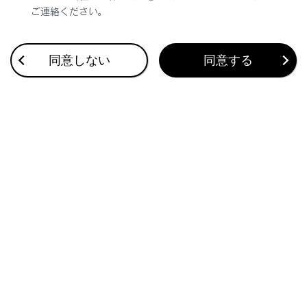
ご連絡ください。
合わせて見られているページ
同意しない
同意する
デジタルアウターミラー
ドアミラー
キー
このページは役に立ちましたか？
はい
いいえ