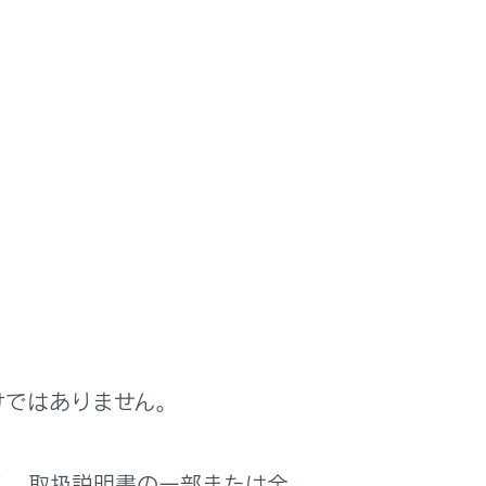
す。
けではありません。
く、取扱説明書の一部または全