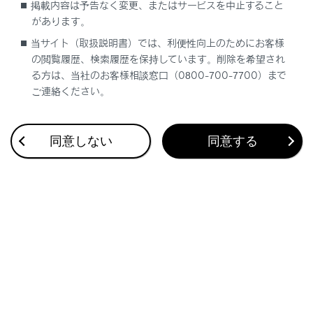
掲載内容は予告なく変更、またはサービスを中止すること
があります。
ブックマーク
あとで読む
当サイト（取扱説明書）では、利便性向上のためにお客様
の閲覧履歴、検索履歴を保持しています。削除を希望され
個人情報の取扱いについて
る方は、当社のお客様相談窓口（0800-700-7700）まで
サイト利用について
ご連絡ください。
お問い合わせ
©2005-2026 LEXUS
同意しない
同意する