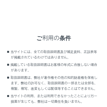
RX450h+
取扱説明書
ブックマーク
ご利用の条件
ブックマーク一覧
当サイトには、全ての取扱説明書及び補足資料、正誤表等
が掲載されているわけではありません。
登録がありません
掲載している取扱説明書はお客様の年式に合致しない場合
があります。
取扱説明書は、弊社が著作権その他の知的財産権を保有し
ます。弊社の許可なく、取扱説明書の一部または全部を、
複製、複写、改変もしくは配信等することはできません。
当サイトの利用、または利用できなかったことにより万一
損害が生じても、弊社は一切責任を負いません。