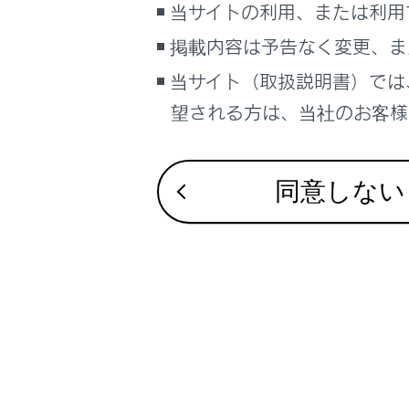
当サイトの利用、または利用
掲載内容は予告なく変更、ま
当サイト（取扱説明書）では
医師
望される方は、当社のお客様相
通常
の下
ベル
同意しない
り、
疾患
医師
お子
→
シー
ベ