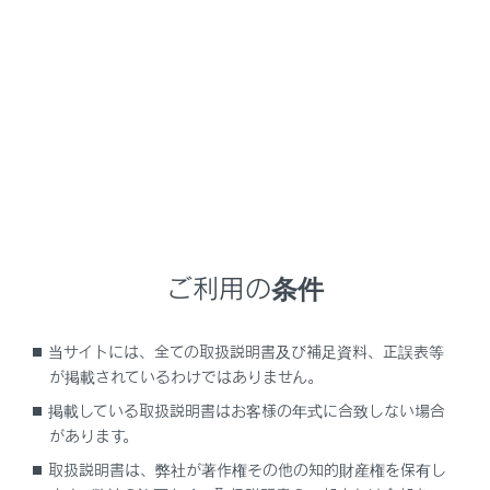
RX450h+
取扱説明書
マルチメディア
オーディオシステム
Miracastの操作
‍®
Miracast
の操作
Miracastの再生についての留意事項
ご利用の条件
Miracast対応機器を接続する
Miracastを再生する
当サイトには、全ての取扱説明書及び補足資料、正誤表等
が掲載されているわけではありません。
掲載している取扱説明書はお客様の年式に合致しない場合
があります。
取扱説明書は、弊社が著作権その他の知的財産権を保有し