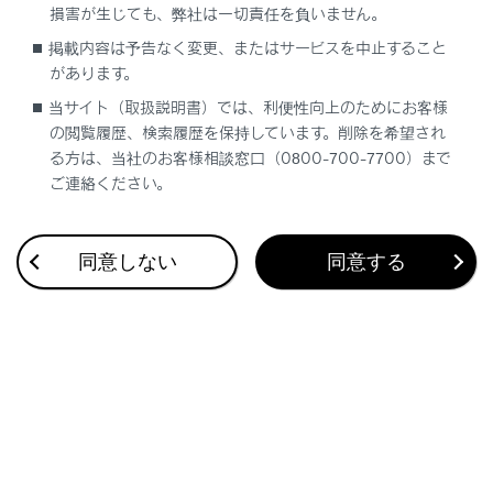
ります。
損害が生じても、弊社は一切責任を負いません。
接続中に外部機器を押さえたり、不必要な圧力を
掲載内容は予告なく変更、またはサービスを中止すること
加えたりしないでください。外部機器や端子が破
があります。
損するおそれがあります。
当サイト（取扱説明書）では、利便性向上のためにお客様
端子に異物を入れないでください。外部機器や端
の閲覧履歴、検索履歴を保持しています。削除を希望され
る方は、当社のお客様相談窓口（0800-700-7700）まで
子が破損するおそれがあります。
ご連絡ください。
同意しない
同意する
合わせて見られているページ
地上デジタルテレビを視聴する