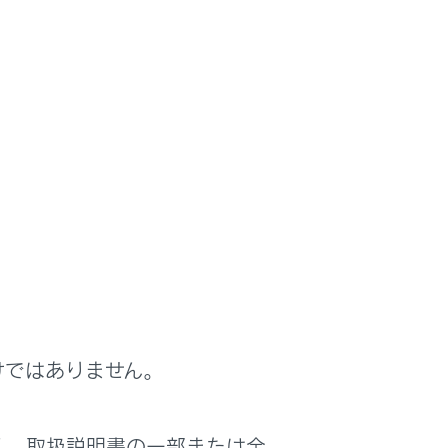
けではありません。
く、取扱説明書の一部または全