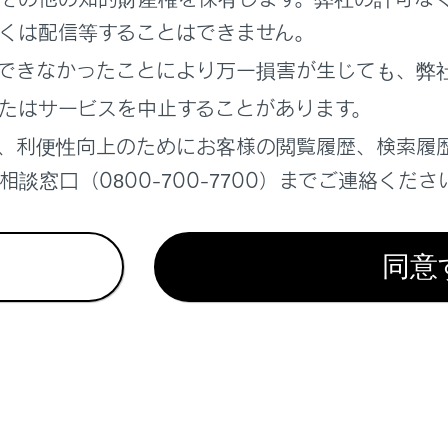
れているページ
このページ
くは配信等することはできません。
テレビを視聴する
できなかったことにより万一損害が生じても、弊
テレビの視聴についての留意事項
たはサービスを中止することがあります。
テム
、利便性向上のためにお客様の閲覧履歴、検索履
談窓口（0800-700-7700）までご連絡くださ
同意