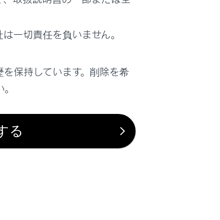
は役に立ちましたか？
社は一切責任を負いません。
はい
いいえ
歴を保持しています。削除を希
い。
する