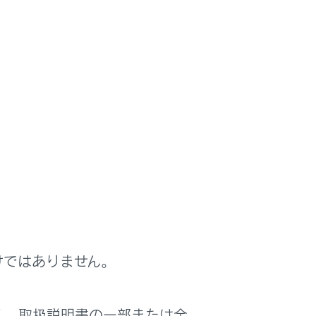
る
けではありません。
く、取扱説明書の一部または全