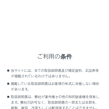
NX350/NX250
取扱説明書
はじめに
ご利用の条件
はじめに
当サイトには、全ての取扱説明書及び補足資料、正誤表等
が掲載されているわけではありません。
掲載している取扱説明書はお客様の年式に合致しない場合
があります。
取扱説明書は、弊社が著作権その他の知的財産権を保有し
ます。弊社の許可なく、取扱説明書の一部または全部を、
複製、複写、改変もしくは配信等することはできません。