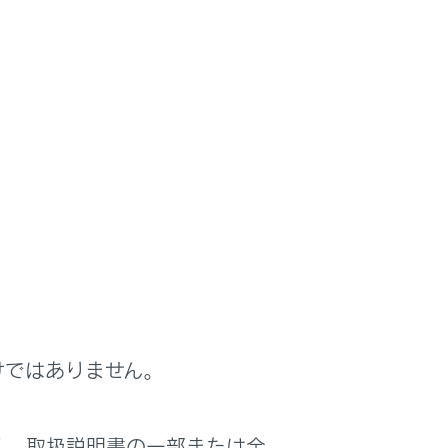
けではありません。
く、取扱説明書の一部または全