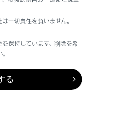
は役に立ちましたか？
社は一切責任を負いません。
はい
いいえ
歴を保持しています。削除を希
い。
する