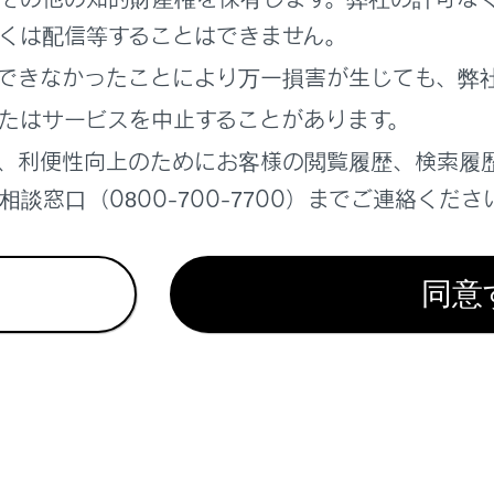
くは配信等することはできません。
れているページ
このページ
できなかったことにより万一損害が生じても、弊
報
たはサービスを中止することがあります。
、利便性向上のためにお客様の閲覧履歴、検索履
ン設定
談窓口（0800-700-7700）までご連絡くださ
同意