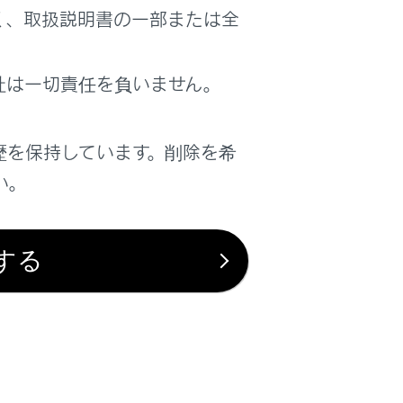
く、取扱説明書の一部または全
社は一切責任を負いません。
歴を保持しています。削除を希
い。
する
は役に立ちましたか？