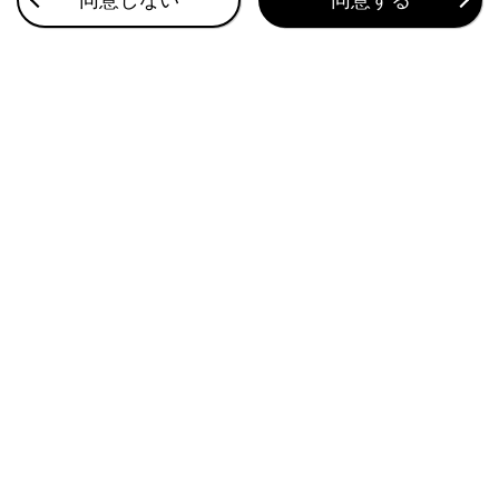
タイヤの交換
このページは役に立ちましたか？
はい
いいえ
ブックマーク
あとで読む
個人情報の取扱いについて
サイト利用について
お問い合わせ