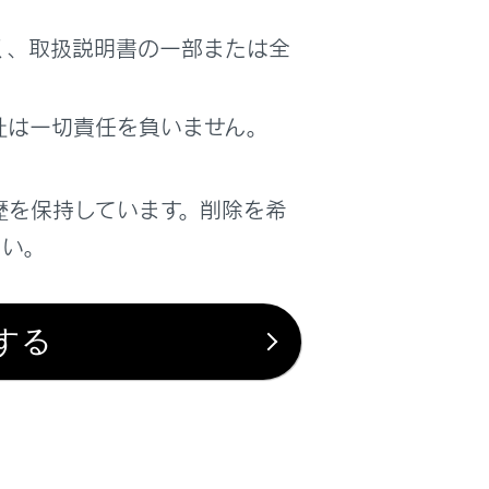
く、取扱説明書の一部または全
社は一切責任を負いません。
歴を保持しています。削除を希
さい。
する