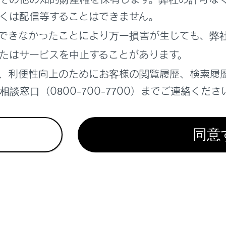
オシステム連携表示
くは配信等することはできません。
できなかったことにより万一損害が生じても、弊
ションシステム連携表示
たはサービスを中止することがあります。
表示される情報
、利便性向上のためにお客様の閲覧履歴、検索履
談窓口（0800-700-7700）までご連絡くださ
スイッチをOFFにしたときに表示される項目
同意
れているページ
このページ
灯
 SPORT以外）