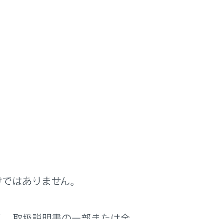
けではありません。
く、取扱説明書の一部または全