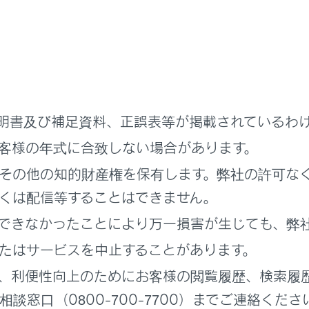
の女性の場合、医師に注意事項を確認の上、必ずシートベルト
明書及び補足資料、正誤表等が掲載されているわ
客様の年式に合致しない場合があります。
その他の知的財産権を保有します。弊社の許可な
くは配信等することはできません。
できなかったことにより万一損害が生じても、弊
着用のしかたと同じように、腰部ベルトが腰骨のできるだけ低
部ベルトは確実に肩を通し、お腹のふくらみを避けて胸部にか
たはサービスを中止することがあります。
を正しく着用していないと、衝突したときなどに、母体だけで
、利便性向上のためにお客様の閲覧履歴、検索履
死亡につながるおそれがあります。
談窓口（0800-700-7700）までご連絡くださ