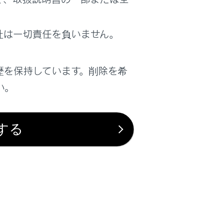
社は一切責任を負いません。
歴を保持しています。削除を希
い。
は役に立ちましたか？
する
はい
いいえ