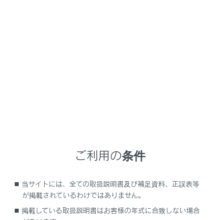
LBX
取扱説明書
マルチメディア
ETC の利用
お問合せ先一覧
お問合せ先一覧
メニュー
ETC のご利用に関して
ご利用の条件
ETC カードおよび請求金額に関して
当サイトには、全ての取扱説明書及び補足資料、正誤表等
が掲載されているわけではありません。
車載器に関して
掲載している取扱説明書はお客様の年式に合致しない場合