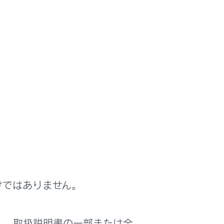
けではありません。
く、取扱説明書の一部または全