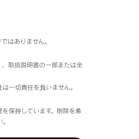
けではありません。
く、取扱説明書の一部または全
社は一切責任を負いません。
歴を保持しています。削除を希
い。