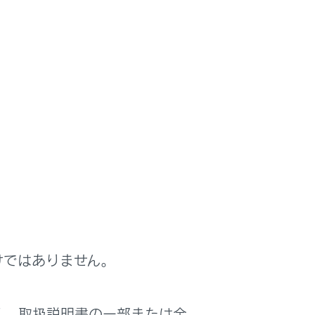
の現況情報を音声案内させることができます。
けではありません。
く、取扱説明書の一部または全