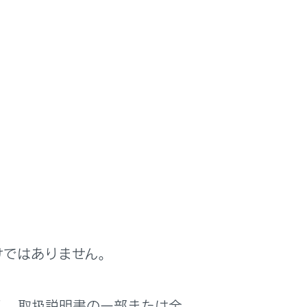
けではありません。
く、取扱説明書の一部または全