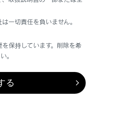
社は一切責任を負いません。
歴を保持しています。削除を希
さい。
する
は役に立ちましたか？