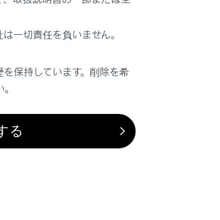
は役に立ちましたか？
社は一切責任を負いません。
はい
いいえ
歴を保持しています。削除を希
い。
する