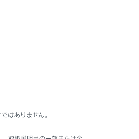
けではありません。
く、取扱説明書の一部または全