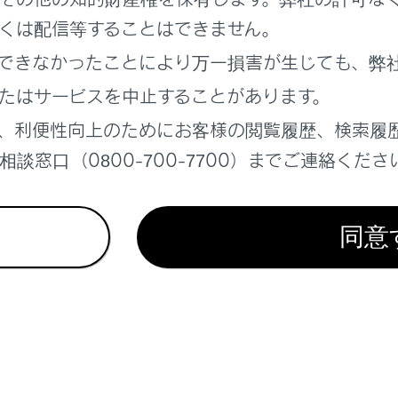
れているページ
このページ
くは配信等することはできません。
ームとハイビームを切りかえる
できなかったことにより万一損害が生じても、弊
の使用
たはサービスを中止することがあります。
の確保
、利便性向上のためにお客様の閲覧履歴、検索履
談窓口（0800-700-7700）までご連絡くださ
同意