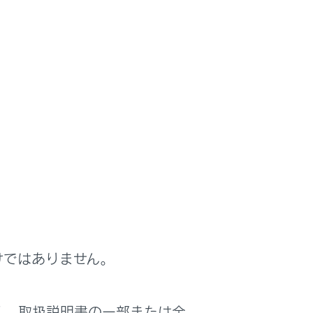
けではありません。
く、取扱説明書の一部または全