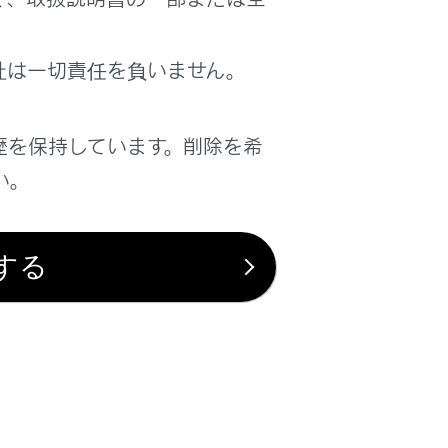
は役に立ちましたか？
社は一切責任を負いません。
はい
いいえ
歴を保持しています。削除を希
い。
する