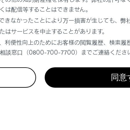
れているページ
このページ
くは配信等することはできません。
ームとハイビームを切りかえる
できなかったことにより万一損害が生じても、弊
の使用
たはサービスを中止することがあります。
の確保
、利便性向上のためにお客様の閲覧履歴、検索履
談窓口（0800-700-7700）までご連絡くださ
同意