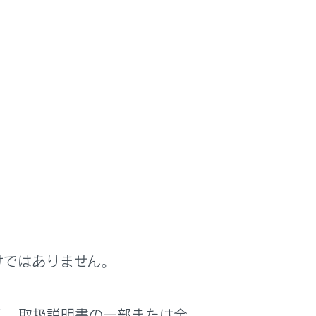
けではありません。
く、取扱説明書の一部または全